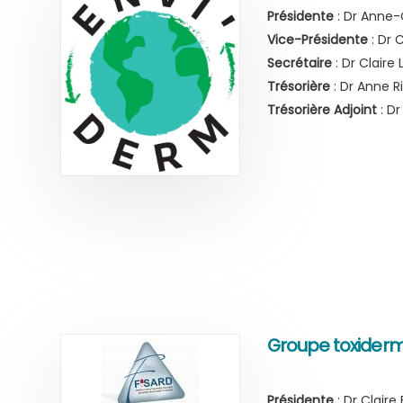
Présidente
: Dr Anne-
Vice-Présidente
: Dr 
Secrétaire
: Dr Claire
Trésorière
: Dr Anne R
Trésorière Adjoint
: Dr
Groupe toxiderm
Présidente
: Dr Claire