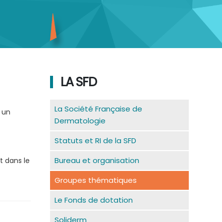
LA SFD
La Société Française de
 un
Dermatologie
Statuts et RI de la SFD
Bureau et organisation
 dans le
Groupes thématiques
Le Fonds de dotation
Soliderm