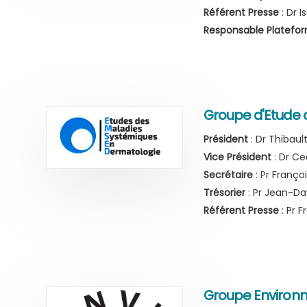
Référent Presse
: Dr 
Responsable Platefo
Groupe d'Etude 
Président
: Dr Thibau
Vice Président
: Dr C
Secrétaire
: Pr Franço
Trésorier
: Pr Jean-Da
Référent Presse
: Pr 
Groupe Environ