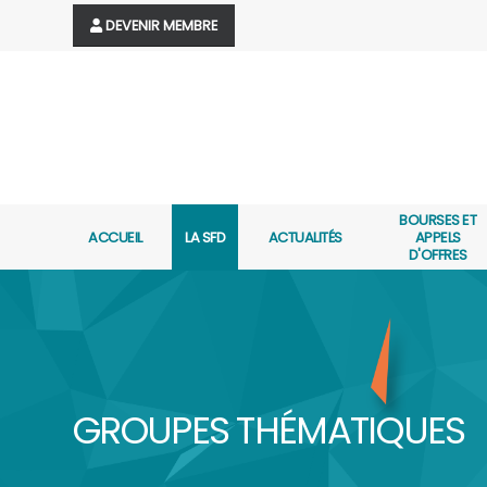
DEVENIR MEMBRE
BOURSES ET
ACCUEIL
LA SFD
ACTUALITÉS
APPELS
D'OFFRES
GROUPES THÉMATIQUES