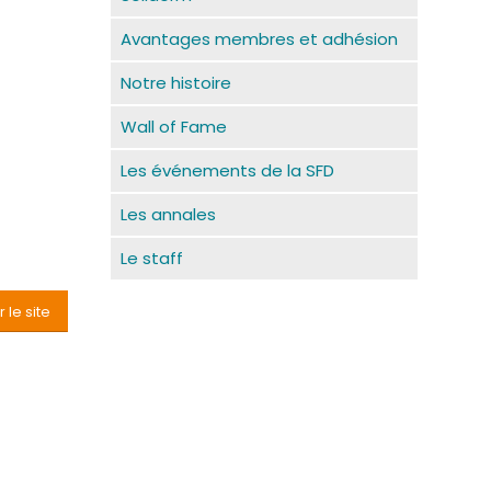
Avantages membres et adhésion
Notre histoire
Wall of Fame
Les événements de la SFD
Les annales
Le staff
r le site