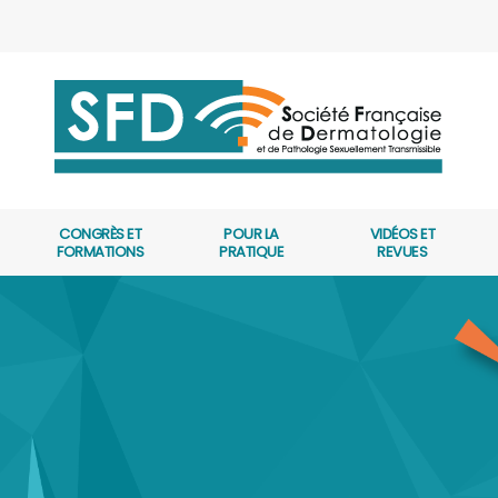
CONGRÈS ET
POUR LA
VIDÉOS ET
FORMATIONS
PRATIQUE
REVUES