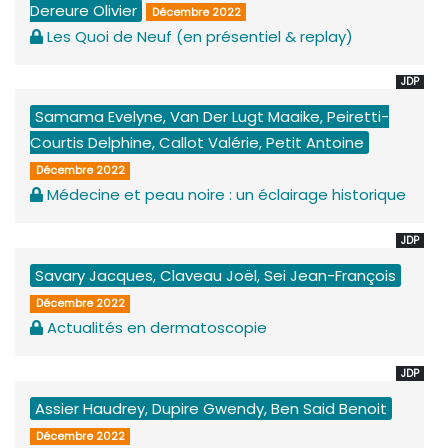
Dereure Olivier
Décembre 2022
Les Quoi de Neuf (en présentiel & replay)
JDP
Samama Evelyne, Van Der Lugt Maaike, Peiretti-
Courtis Delphine, Callot Valérie, Petit Antoine
Décembre 2022
Médecine et peau noire : un éclairage historique
JDP
Savary Jacques, Claveau Joël, Sei Jean-François
Décembre 2022
Actualités en dermatoscopie
JDP
Assier Haudrey, Dupire Gwendy, Ben Said Benoit
Décembre 2022