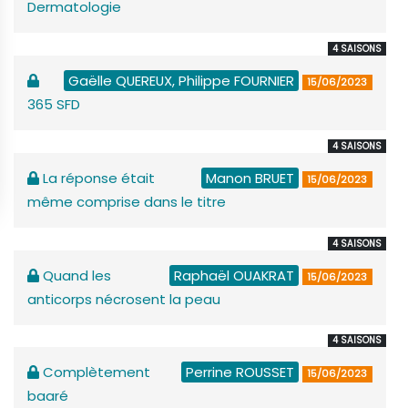
Dermatologie
4 SAISONS
Gaëlle QUEREUX, Philippe FOURNIER
15/06/2023
365 SFD
4 SAISONS
La réponse était
Manon BRUET
15/06/2023
même comprise dans le titre
4 SAISONS
Quand les
Raphaël OUAKRAT
15/06/2023
anticorps nécrosent la peau
4 SAISONS
Complètement
Perrine ROUSSET
15/06/2023
baaré