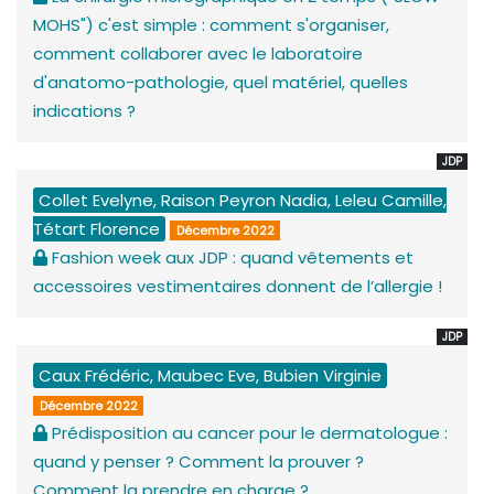
MOHS") c'est simple : comment s'organiser,
comment collaborer avec le laboratoire
d'anatomo-pathologie, quel matériel, quelles
indications ?
JDP
Collet Evelyne, Raison Peyron Nadia, Leleu Camille,
Tétart Florence
Décembre 2022
Fashion week aux JDP : quand vêtements et
accessoires vestimentaires donnent de l’allergie !
JDP
Caux Frédéric, Maubec Eve, Bubien Virginie
Décembre 2022
Prédisposition au cancer pour le dermatologue :
quand y penser ? Comment la prouver ?
Comment la prendre en charge ?