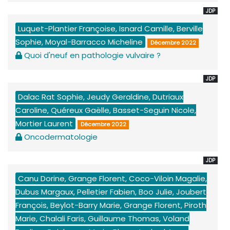
JDP
Luquet-Plantier Françoise, Isnard Camille, Berville
Sophie, Moyal-Barracco Micheline
Décembre 2022
Quoi d'neuf en pathologie vulvaire ?
JDP
Dalac Rat Sophie, Jeudy Geraldine, Dutriaux
Caroline, Quéreux Gaëlle, Basset-Seguin Nicole,
Mortier Laurent
Décembre 2022
Oncodermatologie
JDP
Canu Dorine, Grange Florent, Coco-Viloin Magalie,
Dubus Margaux, Pelletier Fabien, Boo Julie, Joubert
François, Beylot-Barry Marie, Grange Florent, Piroth
Marie, Chalali Faris, Guillaume Thomas, Voland