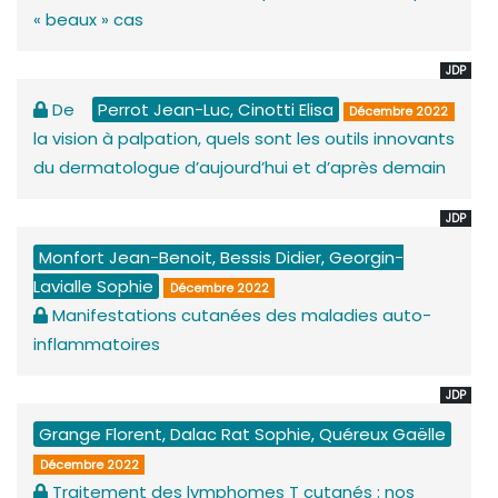
« beaux » cas
JDP
De
Perrot Jean-Luc, Cinotti Elisa
Décembre 2022
la vision à palpation, quels sont les outils innovants
du dermatologue d’aujourd’hui et d’après demain
JDP
Monfort Jean-Benoit, Bessis Didier, Georgin-
Lavialle Sophie
Décembre 2022
Manifestations cutanées des maladies auto-
inflammatoires
JDP
Grange Florent, Dalac Rat Sophie, Quéreux Gaëlle
Décembre 2022
Traitement des lymphomes T cutanés : nos