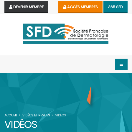
DEVENIR MEMBRE
ACCÈS MEMBRES
365 SFD
ACCUEIL
VIDÉOS ET REVUES
VIDÉOS
VIDÉOS