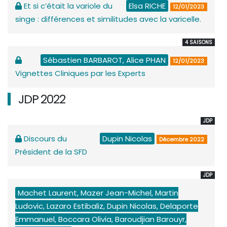
Et si c’était la variole du
Elsa RICHE
12/01/2023
singe : différences et similitudes avec la varicelle.
4 SAISONS
Sébastien BARBAROT, Alice PHAN
12/01/2023
Vignettes Cliniques par les Experts
JDP 2022
JDP
Discours du
Dupin Nicolas
Décembre 2022
Président de la SFD
JDP
Machet Laurent, Mazer Jean-Michel, Martin
Ludovic, Lazaro Estibaliz, Dupin Nicolas, Delaporte
Emmanuel, Boccara Olivia, Baroudjian Barouyr,