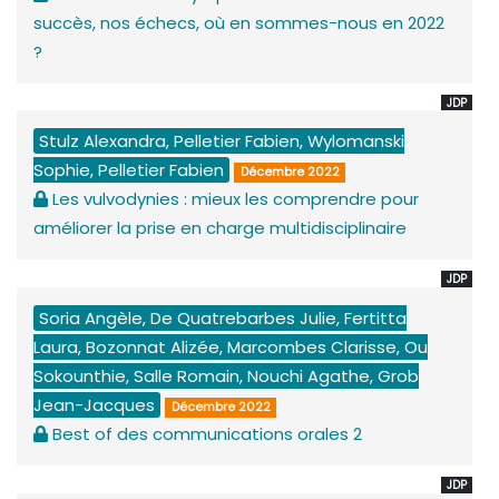
succès, nos échecs, où en sommes-nous en 2022
?
JDP
Stulz Alexandra, Pelletier Fabien, Wylomanski
Sophie, Pelletier Fabien
Décembre 2022
Les vulvodynies : mieux les comprendre pour
améliorer la prise en charge multidisciplinaire
JDP
Soria Angèle, De Quatrebarbes Julie, Fertitta
Laura, Bozonnat Alizée, Marcombes Clarisse, Ou
Sokounthie, Salle Romain, Nouchi Agathe, Grob
Jean-Jacques
Décembre 2022
Best of des communications orales 2
JDP