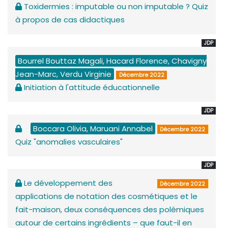
Toxidermies : imputable ou non imputable ? Quiz
à propos de cas didactiques
JDP
Bourrel Bouttaz Magali, Hacard Florence, Chavigny
Jean-Marc, Verdu Virginie
Décembre 2022
Initiation à l'attitude éducationnelle
JDP
Boccara Olivia, Maruani Annabel
Décembre 2022
Quiz "anomalies vasculaires"
JDP
Le développement des
Décembre 2022
applications de notation des cosmétiques et le
fait-maison, deux conséquences des polémiques
autour de certains ingrédients – que faut-il en