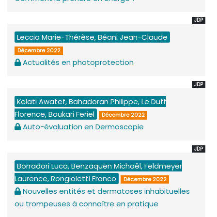
JDP
Leccia Marie-Thérèse, Béani Jean-Claude
Décembre 2022
Actualités en photoprotection
JDP
Kelati Awatef, Bahadoran Philippe, Le Duff
Florence, Boukari Feriel
Décembre 2022
Auto-évaluation en Dermoscopie
JDP
Borradori Luca, Benzaquen Michaël, Feldmeyer
Laurence, Rongioletti Franco
Décembre 2022
Nouvelles entités et dermatoses inhabituelles
ou trompeuses à connaître en pratique