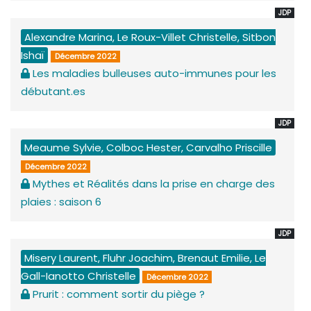
JDP
Alexandre Marina, Le Roux-Villet Christelle, Sitbon
Ishaï
Décembre 2022
Les maladies bulleuses auto-immunes pour les
débutant.es
JDP
Meaume Sylvie, Colboc Hester, Carvalho Priscille
Décembre 2022
Mythes et Réalités dans la prise en charge des
plaies : saison 6
JDP
Misery Laurent, Fluhr Joachim, Brenaut Emilie, Le
Gall-Ianotto Christelle
Décembre 2022
Prurit : comment sortir du piège ?