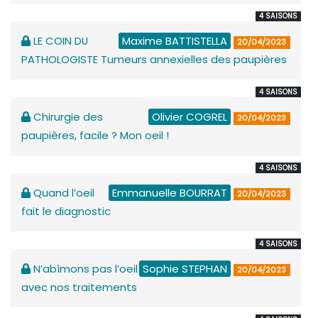
4 SAISONS
LE COIN DU
Maxime BATTISTELLA
20/04/2023
PATHOLOGISTE Tumeurs annexielles des paupières
4 SAISONS
Chirurgie des
Olivier COGREL
20/04/2023
paupières, facile ? Mon oeil !
4 SAISONS
Quand l’oeil
Emmanuelle BOURRAT
20/04/2023
fait le diagnostic
4 SAISONS
N’abîmons pas l’oeil
Sophie STEPHAN
20/04/2023
avec nos traitements