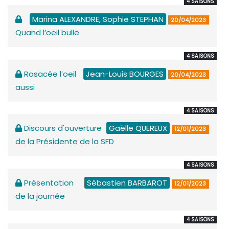
4 SAISONS
Marina ALEXANDRE, Sophie STEPHAN
20/04/2023
Quand l’oeil bulle
4 SAISONS
Rosacée l’oeil
Jean-Louis BOURGES
20/04/2023
aussi
4 SAISONS
Discours d'ouverture
Gaëlle QUEREUX
12/01/2023
de la Présidente de la SFD
4 SAISONS
Présentation
Sébastien BARBAROT
12/01/2023
de la journée
4 SAISONS