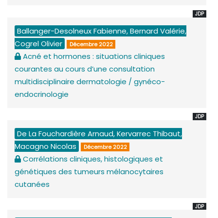
JDP
Ballanger-Desolneux Fabienne, Bernard Valérie,
Cogrel Olivier
Décembre 2022
Acné et hormones : situations cliniques
courantes au cours d’une consultation
multidisciplinaire dermatologie / gynéco-
endocrinologie
JDP
De La Fouchardière Arnaud, Kervarrec Thibaut,
Macagno Nicolas
Décembre 2022
Corrélations cliniques, histologiques et
génétiques des tumeurs mélanocytaires
cutanées
JDP