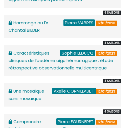
4 SAISONS
Hommage au Dr
Pierre VABRES
12/01/2023
Chantal BIEDER
4 SAISONS
Caractéristiques
Sophie LEDUCQ
12/01/2023
cliniques de l’oedème aigu hémorragique : étude
rétrospective observationnelle multicentrique
4 SAISONS
Une mosaïque
Axelle CORNILLAULT
12/01/2023
sans mosaïque
4 SAISONS
Comprendre
Pierre FOURNERET
12/01/2023