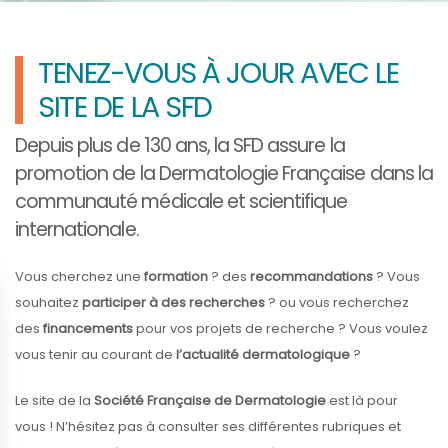
TENEZ-VOUS À JOUR AVEC LE
SITE DE LA SFD
Depuis plus de 130 ans, la
SFD
assure la
promotion de la
Dermatologie Française
dans la
communauté médicale et scientifique
internationale.
Vous cherchez une
formation
? des
recommandations
? Vous
souhaitez
participer à des recherches
? ou vous recherchez
des
financements
pour vos projets de recherche ? Vous voulez
vous tenir au courant de
l’actualité dermatologique
?
Le site de la
Société Française de Dermatologie
est là pour
vous ! N’hésitez pas à consulter ses différentes rubriques et