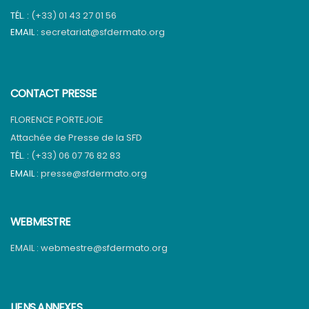
TÉL. :
(+33) 01 43 27 01 56
EMAIL :
secretariat@sfdermato.org
CONTACT PRESSE
FLORENCE PORTEJOIE
Attachée de Presse de la SFD
TÉL. :
(+33) 06 07 76 82 83
EMAIL :
presse@sfdermato.org
WEBMESTRE
EMAIL :
webmestre@sfdermato.org
LIENS ANNEXES