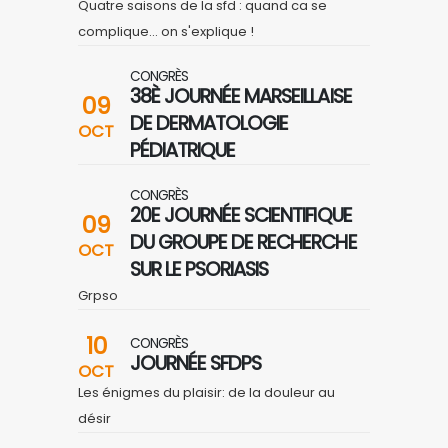
Quatre saisons de la sfd : quand ca se
complique... on s'explique !
CONGRÈS
38È JOURNÉE MARSEILLAISE
09
DE DERMATOLOGIE
OCT
PÉDIATRIQUE
CONGRÈS
20E JOURNÉE SCIENTIFIQUE
09
DU GROUPE DE RECHERCHE
OCT
SUR LE PSORIASIS
Grpso
10
CONGRÈS
JOURNÉE SFDPS
OCT
Les énigmes du plaisir: de la douleur au
désir