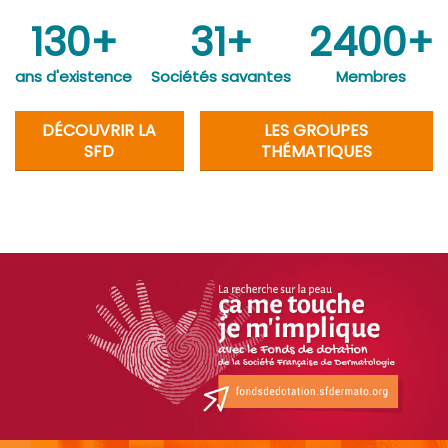
130+
31+
2400+
ans d'existence
Sociétés savantes
Membres
DÉCOUVRIR LA
LES GROUPES
SFD
THÉMATIQUES