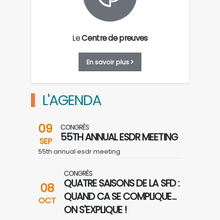
Le
Centre de preuves
En savoir plus
L'AGENDA
09
CONGRÈS
55TH ANNUAL ESDR MEETING
SEP
55th annual esdr meeting
CONGRÈS
QUATRE SAISONS DE LA SFD :
08
QUAND CA SE COMPLIQUE...
OCT
ON S'EXPLIQUE !