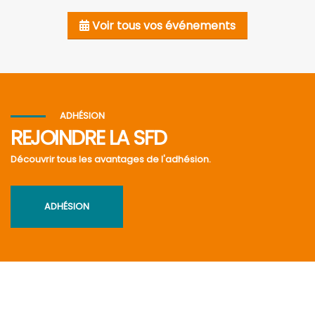
Voir tous vos événements
ADHÉSION
REJOINDRE LA SFD
Découvrir tous les avantages de l'adhésion.
ADHÉSION