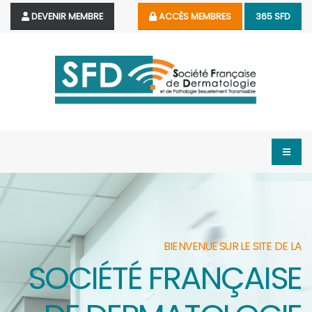
DEVENIR MEMBRE
ACCÈS MEMBRES
365 SFD