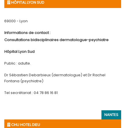
HÔPITAL LYON SUD
69000 - Lyon
Informations de contact :
Consultations bidisciplinaires dermatologue-psychiatre
Hôpital Lyon Sud
Public : adulte.
Dr Sébastien Debarbieux (dermatologue) et Dr Rachel
Fontana (psychiatre)
Tel secrétariat : 04 78 86 16 81
NANTES
CHU HOTEL DIEU