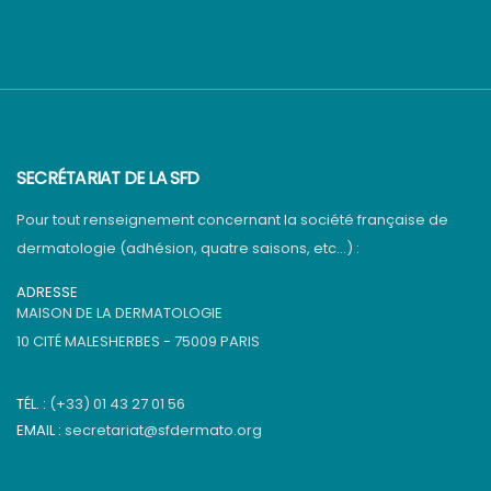
SECRÉTARIAT DE LA SFD
Pour tout renseignement concernant la société française de
dermatologie (adhésion, quatre saisons, etc…) :
ADRESSE
MAISON DE LA DERMATOLOGIE
10 CITÉ MALESHERBES - 75009 PARIS
TÉL. :
(+33) 01 43 27 01 56
EMAIL :
secretariat@sfdermato.org