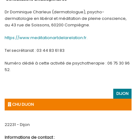
Dr Dominique Charleux (dermatologue), psycho-
dermatologie en libéral et méditation de pleine conscience,
au 43 rue de Soissons, 60200 Compiègne.
https://www.meditationartdelarelation.fr.
Tel secrétariat : 03 44 83 61 83
Numéro dédié à cette activité de psychotherapie : 06 75 30 96
52.
DIJON
CHU DIJON
22231 - Dijon
Informations de contact :