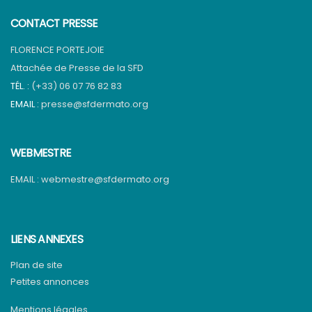
CONTACT PRESSE
FLORENCE PORTEJOIE
Attachée de Presse de la SFD
TÉL. :
(+33) 06 07 76 82 83
EMAIL :
presse@sfdermato.org
WEBMESTRE
EMAIL :
webmestre@sfdermato.org
LIENS ANNEXES
Plan de site
Petites annonces
Mentions légales