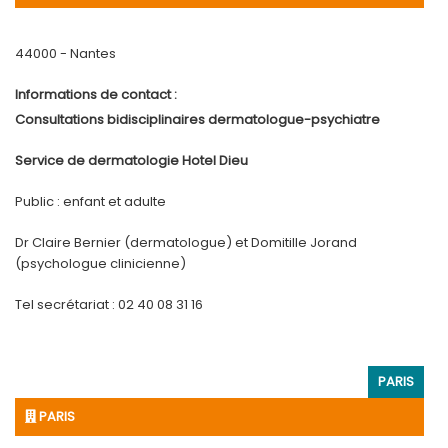
44000 - Nantes
Informations de contact :
Consultations bidisciplinaires dermatologue-psychiatre
Service de dermatologie Hotel Dieu
Public : enfant et adulte
Dr Claire Bernier (dermatologue) et Domitille Jorand
(psychologue clinicienne)
Tel secrétariat : 02 40 08 31 16
PARIS
PARIS