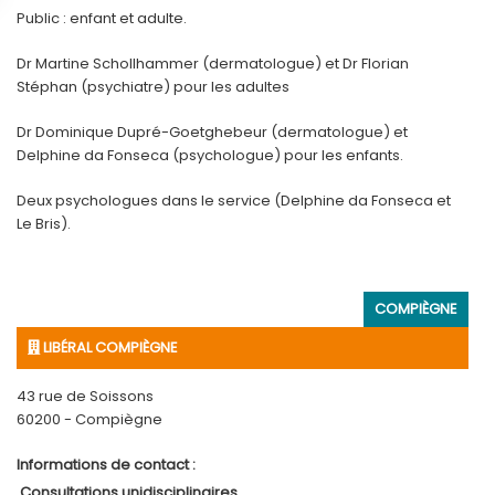
Public : enfant et adulte.
Dr Martine Schollhammer (dermatologue) et Dr Florian
Stéphan (psychiatre) pour les adultes
Dr Dominique Dupré-Goetghebeur (dermatologue) et
Delphine da Fonseca (psychologue) pour les enfants.
Deux psychologues dans le service (Delphine da Fonseca et
Le Bris).
COMPIÈGNE
LIBÉRAL COMPIÈGNE
43 rue de Soissons
60200 - Compiègne
Informations de contact :
Consultations unidisciplinaires