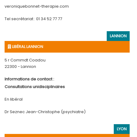
veroniquebonnet-therapie.com
Tel secrétariat : 01 34 52 77 77
LANNION
LIBÉRAL LANNION
5 r Commdt Coadou
22300 - Lannion
Informations de contact :
Consultations unidisciplinaires
En libéral
Dr Seznec Jean-Christophe (psychiatre)
LYON