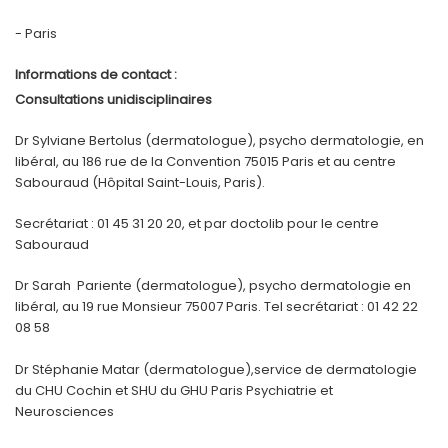
- Paris
Informations de contact :
Consultations unidisciplinaires
Dr Sylviane Bertolus (dermatologue), psycho dermatologie, en
libéral, au 186 rue de la Convention 75015 Paris et au centre
Sabouraud (Hôpital Saint-Louis, Paris).
Secrétariat : 01 45 31 20 20, et par doctolib pour le centre
Sabouraud
Dr Sarah Pariente (dermatologue), psycho dermatologie en
libéral, au 19 rue Monsieur 75007 Paris. Tel secrétariat : 01 42 22
08 58
Dr Stéphanie Matar (dermatologue),service de dermatologie
du CHU Cochin et SHU du GHU Paris Psychiatrie et
Neurosciences