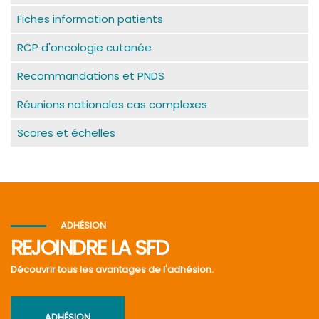
Fiches information patients
RCP d'oncologie cutanée
Recommandations et PNDS
Réunions nationales cas complexes
Scores et échelles
ADHÉSION
REJOINDRE LA SFD
Découvrir tous les avantages de l'adhésion.
ADHÉSION