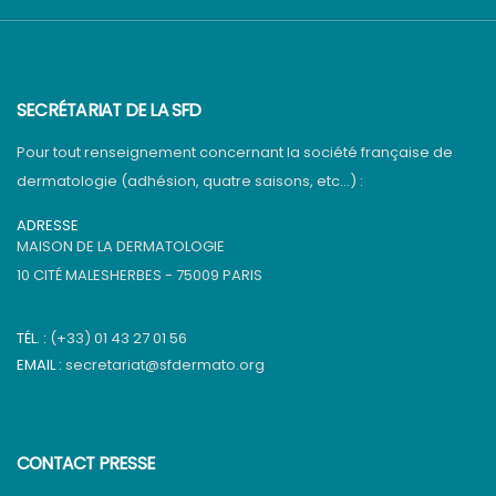
SECRÉTARIAT DE LA SFD
Pour tout renseignement concernant la société française de
dermatologie (adhésion, quatre saisons, etc…) :
ADRESSE
MAISON DE LA DERMATOLOGIE
10 CITÉ MALESHERBES - 75009 PARIS
TÉL. :
(+33) 01 43 27 01 56
EMAIL :
secretariat@sfdermato.org
CONTACT PRESSE