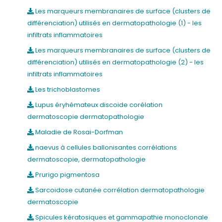
Les marqueurs membranaires de surface (clusters de
différenciation) utilisés en dermatopathologie (1) - les
infiltrats inflammatoires
Les marqueurs membranaires de surface (clusters de
différenciation) utilisés en dermatopathologie (2) - les
infiltrats inflammatoires
Les trichoblastomes
Lupus éryhémateux discoide corélation
dermatoscopie dermatopathologie
Maladie de Rosai-Dorfman
naevus à cellules ballonisantes corrélations
dermatoscopie, dermatopathologie
Prurigo pigmentosa
Sarcoidose cutanée corrélation dermatopathologie
dermatoscopie
Spicules kératosiques et gammapathie monoclonale