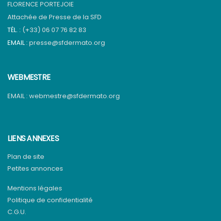
FLORENCE PORTEJOIE
Attachée de Presse de la SFD
TÉL. :
(+33) 06 07 76 82 83
EMAIL :
presse@sfdermato.org
WEBMESTRE
EMAIL :
webmestre@sfdermato.org
LIENS ANNEXES
Plan de site
Petites annonces
Mentions légales
Politique de confidentialité
C.G.U.