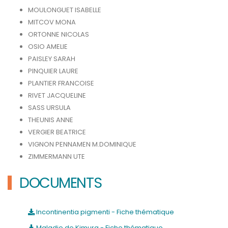
MOULONGUET ISABELLE
MITCOV MONA
ORTONNE NICOLAS
OSIO AMELIE
PAISLEY SARAH
PINQUIER LAURE
PLANTIER FRANCOISE
RIVET JACQUELINE
SASS URSULA
THEUNIS ANNE
VERGIER BEATRICE
VIGNON PENNAMEN M.DOMINIQUE
ZIMMERMANN UTE
DOCUMENTS
Incontinentia pigmenti - Fiche thématique
Maladie de Kimura - Fiche thématique