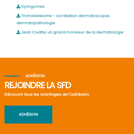
Syringomes
Trichoblastome - corrélation dermatoscopie,
dermatopathologie
Jean Civatte, un grand monsieur de la dermatologie
ADHÉSION
REJOINDRE LA SFD
Découvrir tous les avantages de l'adhésion.
ADHÉSION