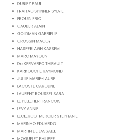
DURIEZ PAUL
FRAITAG SPINNER SYLVIE
FROUIN ERIC
GAULIER ALAIN
GOLDMAN GABRIELLE
GROSSIN MAGGY
HASPERLAGH KASSEM
MARC MAYOUN
De KERVAREC THIBAULT
KARKOUCHE RAYMOND
JULLIE MARIE-LAURE
LACOSTE CAROLINE
LAURENT ROUSSEL SARA
LE PELLETIER FRANCOIS
LEVY ANNIE
LECLERCQ-MERCIER STEPHANIE
MARINHO EDUARDO
MARTIN DE LASSALLE
MOGUELET PHILIPPE