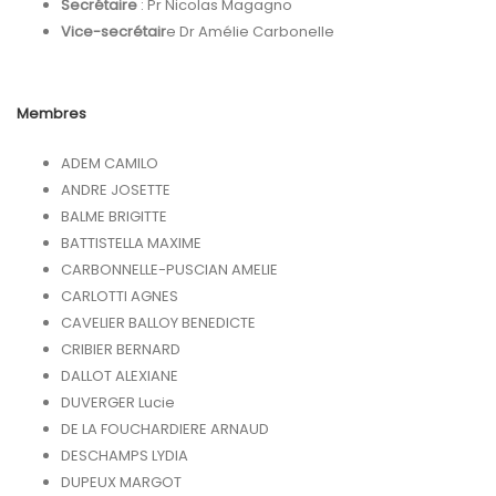
Secrétaire
: Pr Nicolas Magagno
Vice-secrétair
e Dr Amélie Carbonelle
Membres
ADEM CAMILO
ANDRE JOSETTE
BALME BRIGITTE
BATTISTELLA MAXIME
CARBONNELLE-PUSCIAN AMELIE
CARLOTTI AGNES
CAVELIER BALLOY BENEDICTE
CRIBIER BERNARD
DALLOT ALEXIANE
DUVERGER Lucie
DE LA FOUCHARDIERE ARNAUD
DESCHAMPS LYDIA
DUPEUX MARGOT