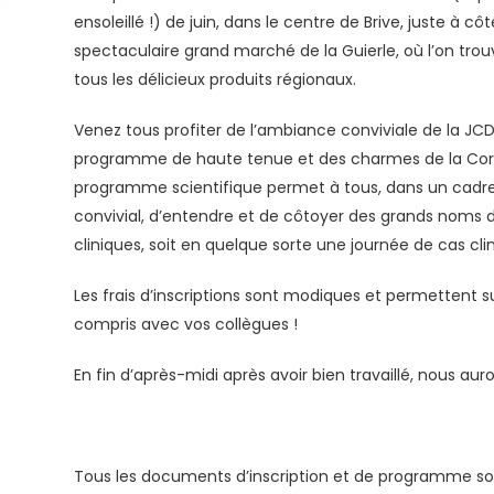
ensoleillé !) de juin, dans le centre de Brive, juste à cô
spectaculaire grand marché de la Guierle, où l’on tr
tous les délicieux produits régionaux.
Venez tous profiter de l’ambiance conviviale de la JCD
programme de haute tenue et des charmes de la Corr
programme scientifique permet à tous, dans un cadre 
convivial, d’entendre et de côtoyer des grands noms de
cliniques, soit en quelque sorte une journée de cas cli
Les frais d’inscriptions sont modiques et permettent 
compris avec vos collègues !
En fin d’après-midi après avoir bien travaillé, nous auro
Tous les documents d’inscription et de programme sont 