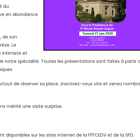
té du
ouve en abondance
, de son
èze. Le
intimiste et
 notre spécialité. Toutes les présentations sont faites à partir 
niques.
surtout de réserver sa place…Inscrivez-vous vite et venez nombre
ns mérité une visite surprise.
disponibles sur les sites internet de la FFFCEDV et de la SFD.