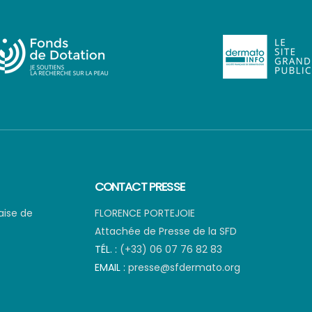
CONTACT PRESSE
aise de
FLORENCE PORTEJOIE
Attachée de Presse de la SFD
TÉL. :
(+33) 06 07 76 82 83
EMAIL :
presse@sfdermato.org