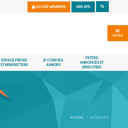
ACCÈS MEMBRES
365 SFD
OUTILS
PETITES
ESPACE PRESSE
LE COIN DES
ANNONCES ET
ET NEWSLETTERS
JUNIORS
LIENS UTILES
ACCUEIL
ACTUALITÉS