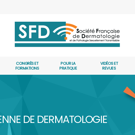
CONGRÈS ET
POUR LA
VIDÉOS ET
FORMATIONS
PRATIQUE
REVUES
ENNE DE DERMATOLOGIE