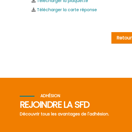
Télécharger la plaquette
Télécharger la carte réponse
Retour 
ADHÉSION
REJOINDRE LA SFD
Découvrir tous les avantages de l'adhésion.