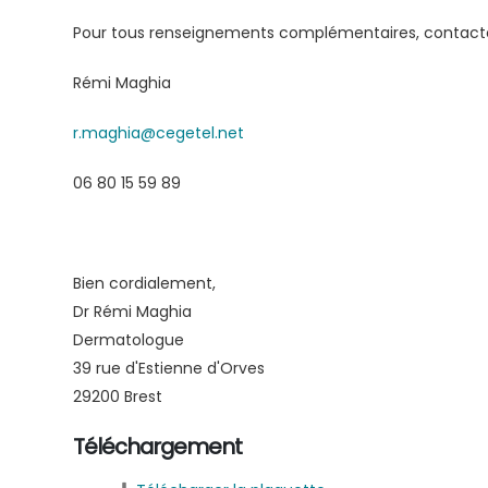
Pour tous renseignements complémentaires, contact
Rémi Maghia
r.maghia@cegetel.net
06 80 15 59 89
Bien cordialement,
Dr Rémi Maghia
Dermatologue
39 rue d'Estienne d'Orves
29200 Brest
Téléchargement