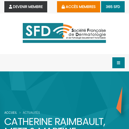
DEVENIR MEMBRE
ACCÈS MEMBRES
365 SFD
ACCUEIL
ACTUALITÉS
CATHERINE RAIMBAULT,