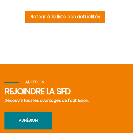
Retour à la liste des actualités
ADHÉSION
REJOINDRE LA SFD
Découvrir tous les avantages de l'adhésion.
ADHÉSION