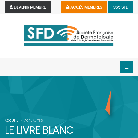
DEVENIR MEMBRE
ACCÈS MEMBRES
365 SFD
ACCUEIL
ACTUALITÉS
LE LIVRE BLANC