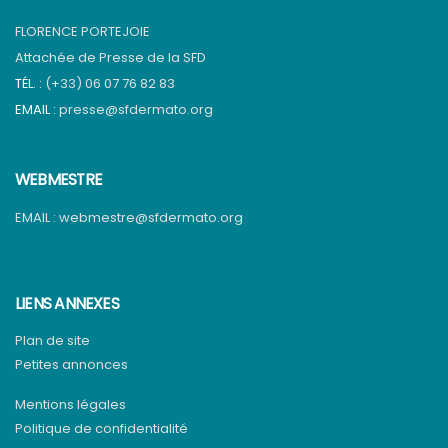
FLORENCE PORTEJOIE
Attachée de Presse de la SFD
TÉL. :
(+33) 06 07 76 82 83
EMAIL :
presse@sfdermato.org
WEBMESTRE
EMAIL :
webmestre@sfdermato.org
LIENS ANNEXES
Plan de site
Petites annonces
Mentions légales
Politique de confidentialité