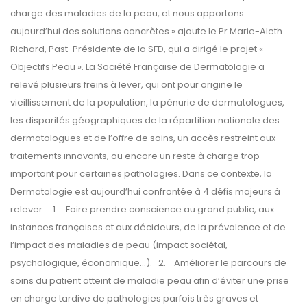
charge des maladies de la peau, et nous apportons
aujourd’hui des solutions concrètes » ajoute le Pr Marie-Aleth
Richard, Past-Présidente de la SFD, qui a dirigé le projet «
Objectifs Peau ». La Société Française de Dermatologie a
relevé plusieurs freins à lever, qui ont pour origine le
vieillissement de la population, la pénurie de dermatologues,
les disparités géographiques de la répartition nationale des
dermatologues et de l’offre de soins, un accès restreint aux
traitements innovants, ou encore un reste à charge trop
important pour certaines pathologies. Dans ce contexte, la
Dermatologie est aujourd’hui confrontée à 4 défis majeurs à
relever : 1. Faire prendre conscience au grand public, aux
instances françaises et aux décideurs, de la prévalence et de
l’impact des maladies de peau (impact sociétal,
psychologique, économique…). 2. Améliorer le parcours de
soins du patient atteint de maladie peau afin d’éviter une prise
en charge tardive de pathologies parfois très graves et