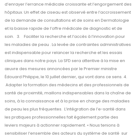
d’enrayer l’errance médicale croissante et l’engorgement des
hôpitaux. Un effet de ciseau est observé entre l’accroissement
de la demande de consultations et de soins en Dermatologie
et la baisse rapide de l’offre médicale de diagnostic et de
soin. 3. Faciliter la recherche et l’accès à l’innovation pour
les maladies de peau . La levée de contraintes administratives
est indispensable pour relancer la recherche et les essais
cliniques dans notre pays. La SFD sera attentive à la mise en
œuvre des mesures annoncées par le Premier ministre
Édouard Philippe, le 10 juillet dernier, qui vont dans ce sens. 4.
Adapter la formation des médecins et des professionnels de
santé de proximité, maillons indispensables dans la chaîne de
soins, à la connaissance et à la prise en charge des maladies
de peau les plus fréquentes. L’intégration de l’e-santé dans
les pratiques professionnelles fait également partie des
leviers majeurs à actionner rapidement. « Nous tenions à
sensibiliser l’ensemble des acteurs du système de santé sur