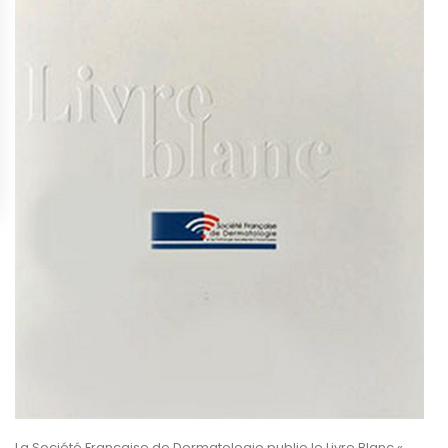
La Société Française de Dermatologie publie le Livre Blanc «