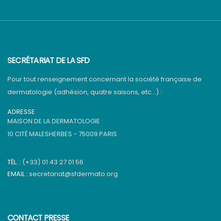
SECRÉTARIAT DE LA SFD
Pour tout renseignement concernant la société française de
dermatologie (adhésion, quatre saisons, etc…) :
ADRESSE
MAISON DE LA DERMATOLOGIE
10 CITÉ MALESHERBES - 75009 PARIS
TÉL. :
(+33) 01 43 27 01 56
EMAIL :
secretariat@sfdermato.org
CONTACT PRESSE